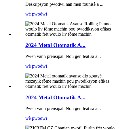
Deskripsyon pwodwi nan men founisè a ...
wè pwodwi
2024 Metal Otomatik A...
Pwen vann prensipal: Nou gen feat sa a...
wè pwodwi
2024 Metal Otomatik A...
Pwen vann prensipal: Nou gen feat sa a...
wè pwodwi