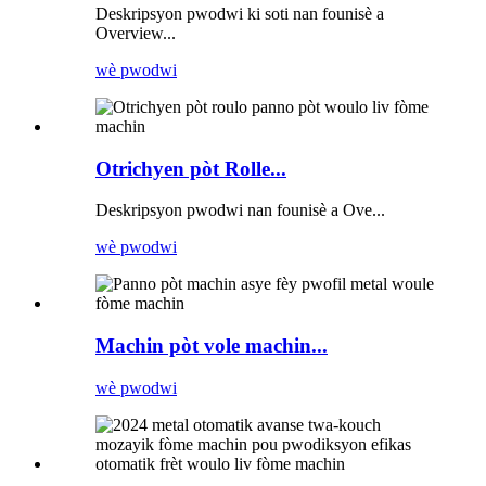
Deskripsyon pwodwi ki soti nan founisè a
Overview...
wè pwodwi
Otrichyen pòt Rolle...
Deskripsyon pwodwi nan founisè a Ove...
wè pwodwi
Machin pòt vole machin...
wè pwodwi