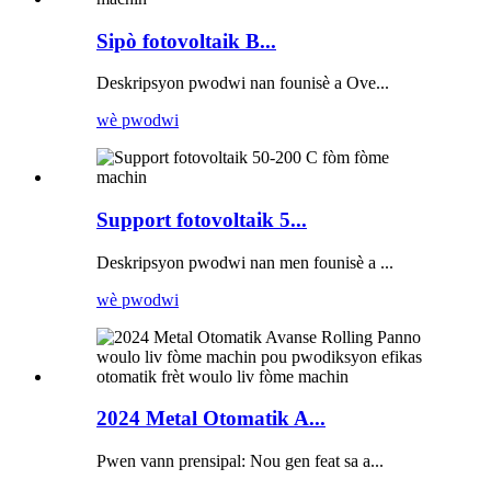
Sipò fotovoltaik B...
Deskripsyon pwodwi nan founisè a Ove...
wè pwodwi
Support fotovoltaik 5...
Deskripsyon pwodwi nan men founisè a ...
wè pwodwi
2024 Metal Otomatik A...
Pwen vann prensipal: Nou gen feat sa a...