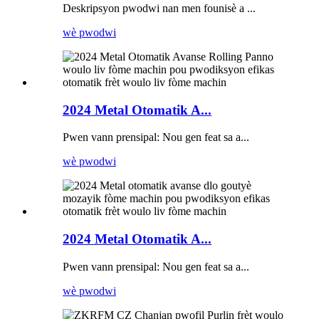
Deskripsyon pwodwi nan men founisè a ...
wè pwodwi
2024 Metal Otomatik A...
Pwen vann prensipal: Nou gen feat sa a...
wè pwodwi
2024 Metal Otomatik A...
Pwen vann prensipal: Nou gen feat sa a...
wè pwodwi