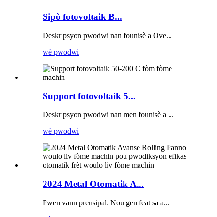
Sipò fotovoltaik B...
Deskripsyon pwodwi nan founisè a Ove...
wè pwodwi
Support fotovoltaik 5...
Deskripsyon pwodwi nan men founisè a ...
wè pwodwi
2024 Metal Otomatik A...
Pwen vann prensipal: Nou gen feat sa a...