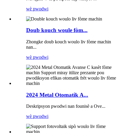
wè pwodwi
Doub kouch woule fòm...
Zhongke doub kouch woulo liv fòme machin
nan...
wè pwodwi
2024 Metal Otomatik A...
Deskripsyon pwodwi nan founisè a Ove...
wè pwodwi