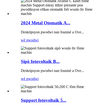
2024 Metal Otomatik A...
Deskripsyon pwodwi nan founisè a Ove...
wè pwodwi
Sipò fotovoltaik B...
Deskripsyon pwodwi nan founisè a Ove...
wè pwodwi
Support fotovoltaik 5...