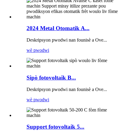
2024 Metal Otomatik A...
Deskripsyon pwodwi nan founisè a Ove...
wè pwodwi
Sipò fotovoltaik B...
Deskripsyon pwodwi nan founisè a Ove...
wè pwodwi
Support fotovoltaik 5...