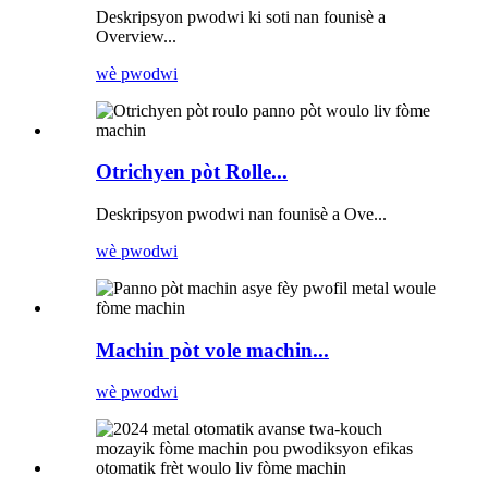
Deskripsyon pwodwi ki soti nan founisè a
Overview...
wè pwodwi
Otrichyen pòt Rolle...
Deskripsyon pwodwi nan founisè a Ove...
wè pwodwi
Machin pòt vole machin...
wè pwodwi