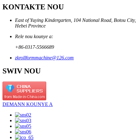
KONTAKTE NOU
East of Yuying Kindergarten, 104 National Road, Botou City,
Hebei Province
Rele nou kounye a:
+86-0317-5566689
zkrollformmachine@126.com
SWIV NOU
DEMANN KOUNYE A