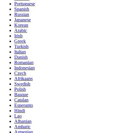
Portuguese
Spanish
Russian
Japanese
Korean
Arabic
Irish
Greek
Turkish
Italian
Danish
Romanian
Indonesian
Czech
Afrikaans
Swedish
Polish
Basque
Catalan
Esperanto
Hindi
Lao
Albanian
Amharic
Armenian