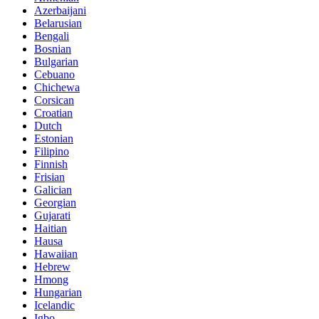
Azerbaijani
Belarusian
Bengali
Bosnian
Bulgarian
Cebuano
Chichewa
Corsican
Croatian
Dutch
Estonian
Filipino
Finnish
Frisian
Galician
Georgian
Gujarati
Haitian
Hausa
Hawaiian
Hebrew
Hmong
Hungarian
Icelandic
Igbo