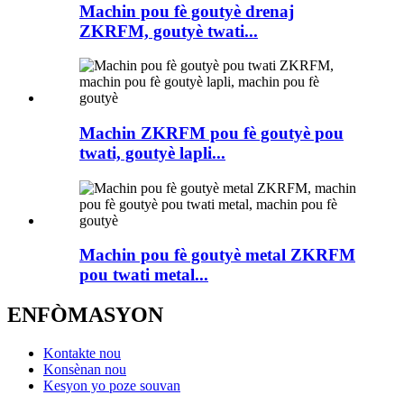
Machin pou fè goutyè drenaj
ZKRFM, goutyè twati...
Machin ZKRFM pou fè goutyè pou
twati, goutyè lapli...
Machin pou fè goutyè metal ZKRFM
pou twati metal...
ENFÒMASYON
Kontakte nou
Konsènan nou
Kesyon yo poze souvan