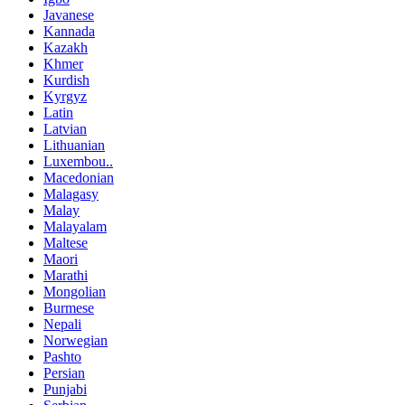
Javanese
Kannada
Kazakh
Khmer
Kurdish
Kyrgyz
Latin
Latvian
Lithuanian
Luxembou..
Macedonian
Malagasy
Malay
Malayalam
Maltese
Maori
Marathi
Mongolian
Burmese
Nepali
Norwegian
Pashto
Persian
Punjabi